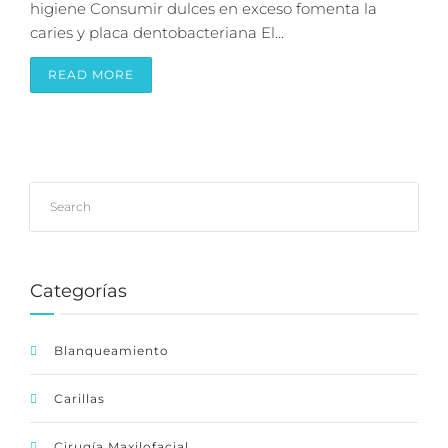
higiene Consumir dulces en exceso fomenta la
caries y placa dentobacteriana El…
READ MORE
Categorías
Blanqueamiento
Carillas
Cirugía Maxilofacial