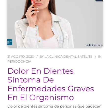
31 AGOSTO, 2020
BY
LA CLÍNICA DENTAL SATÉLITE
IN
PERIODONCIA
Dolor En Dientes
Síntoma De
Enfermedades Graves
En El Organismo
Dolor de dientes síntoma de personas que padecen