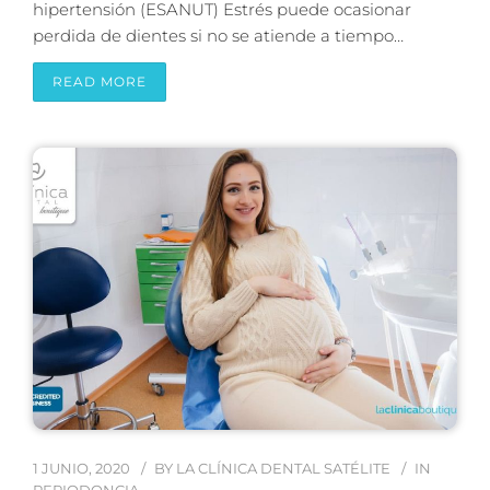
hipertensión (ESANUT) Estrés puede ocasionar
perdida de dientes si no se atiende a tiempo…
READ MORE
1 JUNIO, 2020
BY
LA CLÍNICA DENTAL SATÉLITE
IN